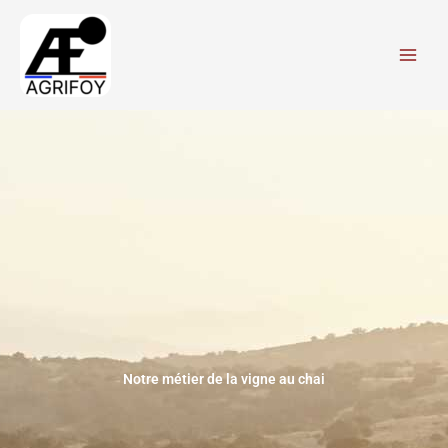
Aller
au
contenu
Notre métier de la vigne au chai