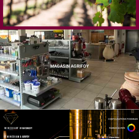
MAGASIN AGRIFOY​