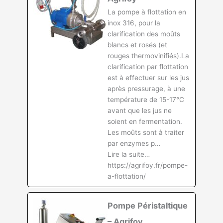
La pompe à flottation en
inox 316, pour la
clarification des moûts
blancs et rosés (et
rouges thermovinifiés).La
clarification par flottation
est à effectuer sur les jus
après pressurage, à une
température de 15-17°C
avant que les jus ne
soient en fermentation.
Les moûts sont à traiter
par enzymes p…
Lire la suite…
https://agrifoy.fr/pompe-
a-flottation/
Pompe Péristaltique
– Agrifoy