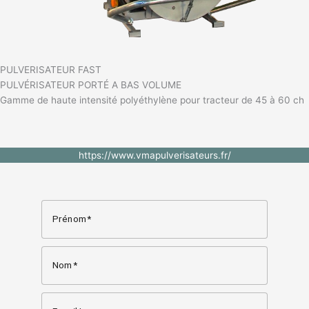
PULVERISATEUR FAST
PULVÉRISATEUR PORTÉ A BAS VOLUME
Gamme de haute intensité polyéthylène pour tracteur de 45 à 60 ch
https://www.vmapulverisateurs.fr/
Prénom
Nom