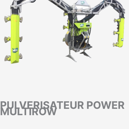
PULVERISATEUR POWER
MULTIROW