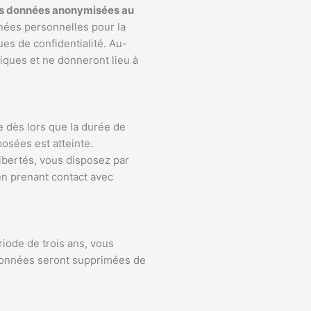
s données anonymisées au
ées personnelles pour la
ues de confidentialité. Au-
iques et ne donneront lieu à
 dès lors que la durée de
osées est atteinte.
libertés, vous disposez par
en prenant contact avec
riode de trois ans, vous
 données seront supprimées de