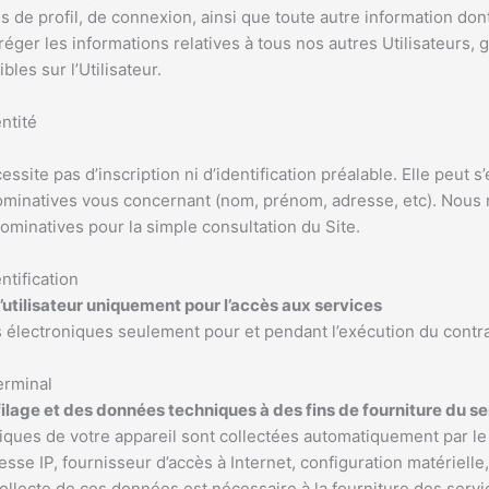
de profil, de connexion, ainsi que toute autre information dont
éger les informations relatives à tous nos autres Utilisateurs,
les sur l’Utilisateur.
ntité
essite pas d’inscription ni d’identification préalable. Elle peut 
inatives vous concernant (nom, prénom, adresse, etc). Nous
minatives pour la simple consultation du Site.
ntification
e l’utilisateur uniquement pour l’accès aux services
iants électroniques seulement pour et pendant l’exécution 
erminal
ilage et des données techniques à des fins de fourniture du se
ques de votre appareil sont collectées automatiquement par le 
se IP, fournisseur d’accès à Internet, configuration matérielle, 
ollecte de ces données est nécessaire à la fourniture des serv