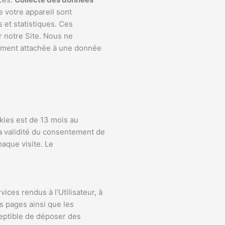
 votre appareil sont
 et statistiques. Ces
r notre Site. Nous ne
ement attachée à une donnée
ies est de 13 mois au
la validité du consentement de
haque visite. Le
ices rendus à l’Utilisateur, à
s pages ainsi que les
ceptible de déposer des