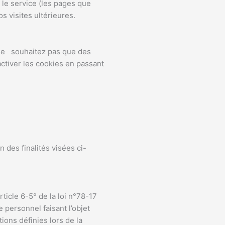
r le service (les pages que
os visites ultérieures.
 ne souhaitez pas que des
activer les cookies en passant
 des finalités visées ci-
ticle 6-5° de la loi n°78-17
e personnel faisant l’objet
ions définies lors de la