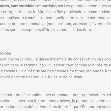
taires, commerciales et statistiques
Les données techniques de
enregistrées par le Site, à des fins publicitaires, commerciales
rsonnaliser et à améliorer continuellement votre expérience su
 aucune donnée nominative (nom, prénom, adresse…) éventuell
ctées sont susceptibles d’être revendues à des tiers.
ookies
tions de la CNIL, la durée maximale de conservation des cook
pôt dans le terminal de l’Utilisateur, tout comme la durée de 
e ces cookies. La durée de vie des cookies n’est pas prolongée à c
devra donc être renouvelé à l’issue de ce délai.
sés pour des fins statistiques notamment pour optimiser les serv
rmations concernant la fréquence d’accès, la personnalisation de
nformations consultées. Vous êtes informé que l’Éditeur est sus