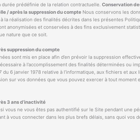
 durée prédéfinie de la relation contractuelle.
Conservation de
elle / après la suppression du compte
Nous conservons les donn
 la réalisation des finalités décrites dans les présentes Politiq
ront anonymisées et conservées à des fins exclusivement statist
ue nature que ce soit.
rès suppression du compte
s sont mis en place afin d’en prévoir la suppression effective
écessaire à l’accomplissement des finalités déterminées ou imp
du 6 janvier 1978 relative à l’informatique, aux fichiers et aux 
ession sur vos données que vous pouvez exercer à tout moment 
s 3 ans d’inactivité
 si vous ne vous êtes pas authentifié sur le Site pendant une pé
ant à vous connecter dans les plus brefs délais, sans quoi vos