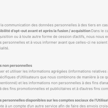
 la communication des données personnelles à des tiers en cas 
bilité d’opt-out avant et après la fusion / acquisition
Dans le c
uisition ou à toute autre forme de cession d’actifs, nous nous e
s personnelles et à vous informer avant que celles-ci ne soien
tialité.
s non personnelles
r et utiliser les informations agrégées (informations relatives 
cifiques d’Utilisateurs que nous combinons de manière à ce qu’
 mentionné) et les informations non personnelles à des fins d’an
 des fins promotionnelles et publicitaires et à d’autres fins co
personnelles disponibles sur les comptes sociaux de l’Utilisa
e à un compte d’un autre service afin de faire des envois crois