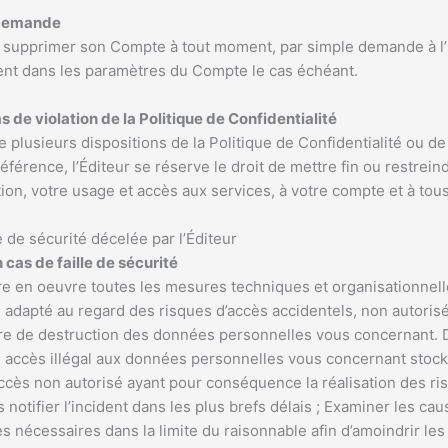
 demande
é de supprimer son Compte à tout moment, par simple demande à l
nt dans les paramètres du Compte le cas échéant.
de violation de la Politique de Confidentialité
e plusieurs dispositions de la Politique de Confidentialité ou d
éférence, l’Éditeur se réserve le droit de mettre fin ou restre
tion, votre usage et accès aux services, à votre compte et à tou
e de sécurité décelée par l’Éditeur
n cas de faille de sécurité
 en oeuvre toutes les mesures techniques et organisationnell
 adapté au regard des risques d’accès accidentels, non autorisés
ore de destruction des données personnelles vous concernant. D
 accès illégal aux données personnelles vous concernant stoc
accès non autorisé ayant pour conséquence la réalisation des ris
otifier l’incident dans les plus brefs délais ; Examiner les cau
 nécessaires dans la limite du raisonnable afin d’amoindrir les 