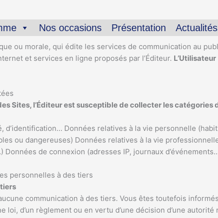
amme
Nos occasions
Présentation
Actualités
que ou morale, qui édite les services de communication au publ
ternet et services en ligne proposés par l’Éditeur.
L’Utilisateur
tées
 des Sites, l’Éditeur est susceptible de collecter les catégorie
é, d’identification… Données relatives à la vie personnelle (habi
bles ou dangereuses) Données relatives à la vie professionnelle 
ns…) Données de connexion (adresses IP, journaux d’événemen
s personnelles à des tiers
tiers
’aucune communication à des tiers. Vous êtes toutefois informés
e loi, d’un règlement ou en vertu d’une décision d’une autorité 