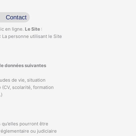
Contact
ic en ligne.
Le Site
:
: La personne utilisant le Site
s de données suivantes
tudes de vie, situation
(CV, scolarité, formation
ts…)
 qu’elles pourront être
réglementaire ou judiciaire