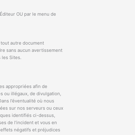
’Éditeur OU par le menu de
e tout autre document
indre sans aucun avertissement
s les Sites.
es appropriées afin de
 ou illégaux, de divulgation,
ans l’éventualité où nous
kées sur nos serveurs ou ceux
ques identifiés ci-dessus,
ses de l’incident et vous en
effets négatifs et préjudices