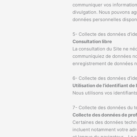
communiquer vos informations 
divulgation. Nous pouvons agr
données personnelles disponib
5- Collecte des données d’ide
Consultation libre
La consultation du Site ne néc
communiquiez de données nom
enregistrement de données no
6- Collecte des données d’ide
Utilisation de l’identifiant d
Nous utilisons vos identif
7- Collecte des données du t
Collecte des données de prof
Certaines des données techni
incluent notamment votre adres
et langue du navigateur… La c