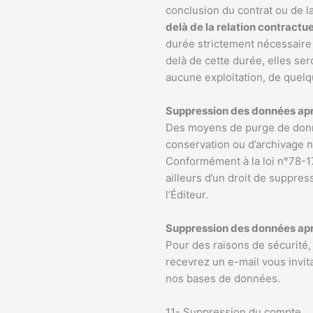
conclusion du contrat ou de la
delà de la relation contractu
durée strictement nécessaire à
delà de cette durée, elles se
aucune exploitation, de quelq
Suppression des données ap
Des moyens de purge de donnée
conservation ou d’archivage n
Conformément à la loi n°78-17 
ailleurs d’un droit de suppr
l’Éditeur.
Suppression des données aprè
Pour des raisons de sécurité,
recevrez un e-mail vous invit
nos bases de données.
11- Suppression du compte