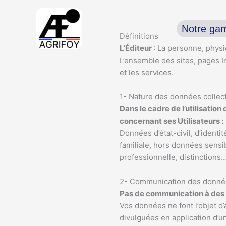
Aller
au
Notre g
contenu
Définitions
L’Éditeur
: La personne, physi
L’ensemble des sites, pages In
et les services.
1- Nature des données collec
Dans le cadre de l’utilisation
concernant ses Utilisateurs :
Données d’état-civil, d’identit
familiale, hors données sensi
professionnelle, distinctio
2- Communication des donnée
Pas de communication à des 
Vos données ne font l’objet d
divulguées en application d’un