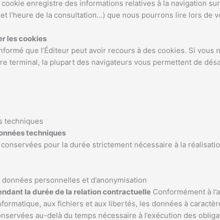
 cookie enregistre des informations relatives à la navigation su
et l’heure de la consultation…) que nous pourrons lire lors de v
er les cookies
nformé que l’Éditeur peut avoir recours à des cookies. Si vous
otre terminal, la plupart des navigateurs vous permettent de dés
s techniques
données techniques
onservées pour la durée strictement nécessaire à la réalisation
s données personnelles et d’anonymisation
dant la durée de la relation contractuelle
Conformément à l’ar
informatique, aux fichiers et aux libertés, les données à caractèr
onservées au-delà du temps nécessaire à l’exécution des obligat