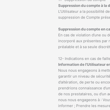
Suppression du compte à la
L’Utilisateur a la possibilit
suppression de Compte prése
Suppression du compte en cas 
En cas de violation d’une ou d
incorporé aux présentes par r
préalable et à sa seule discré
12- Indications en cas de faill
Information de l’Utilisateur e
Nous nous engageons à mettre
garantir un niveau de sécurité
d’altération, de perte ou enc
prendrions connaissance d’un
de nos prestataires, ou d’un 
nous nous engageons à : Vous n
informer ; Prendre les mesures