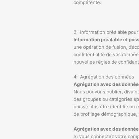
compétente.
3- Information préalable pour
Information préalable et possi
une opération de fusion, d’acq
confidentialité de vos donnée
nouvelles règles de confiden
4- Agrégation des données
Agrégation avec des donnée
Nous pouvons publier, divulgue
des groupes ou catégories spé
puisse plus être identifié ou
de profilage démographique, à
Agrégation avec des données 
Si vous connectez votre compt