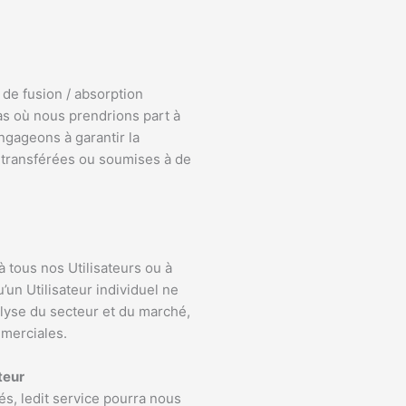
de fusion / absorption
as où nous prendrions part à
ngageons à garantir la
t transférées ou soumises à de
à tous nos Utilisateurs ou à
un Utilisateur individuel ne
alyse du secteur et du marché,
mmerciales.
teur
és, ledit service pourra nous