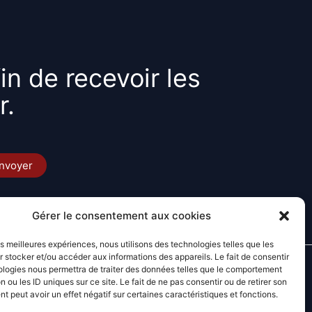
in de recevoir les
r.
Gérer le consentement aux cookies
les meilleures expériences, nous utilisons des technologies telles que les
 stocker et/ou accéder aux informations des appareils. Le fait de consentir
Accueil
ologies nous permettra de traiter des données telles que le comportement
n ou les ID uniques sur ce site. Le fait de ne pas consentir ou de retirer son
 peut avoir un effet négatif sur certaines caractéristiques et fonctions.
Présentation