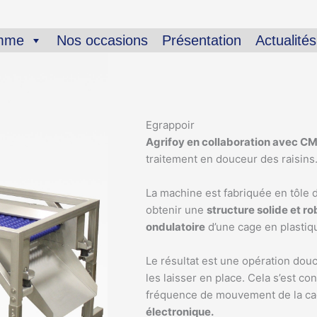
amme
Nos occasions
Présentation
Actualités
Egrappoir
Agrifoy en collaboration avec C
traitement en douceur des raisins
La machine est fabriquée en tôle d
obtenir une
structure solide et r
ondulatoire
d’une cage en plastiqu
Le résultat est une opération dou
les laisser en place. Cela s’est con
fréquence de mouvement de la cag
électronique.