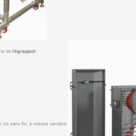
ine de
l’égrappoir
.
vis sans fin, à vitesse variable