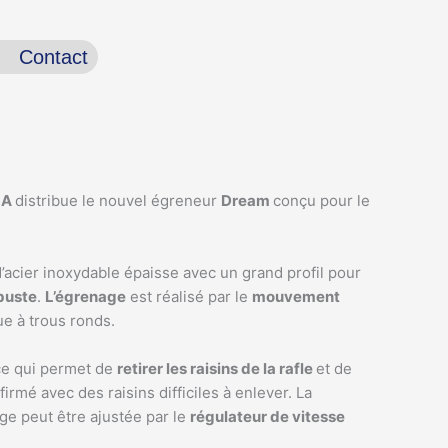
Contact
MA
distribue le nouvel égreneur
Dream
conçu pour le
.
’acier inoxydable épaisse avec un grand profil pour
obuste
.
L’égrenage
est réalisé par le
mouvement
e à trous ronds.
ce qui permet de
retirer les raisins de la rafle
et de
firmé avec des raisins difficiles à enlever. La
e peut être ajustée par le
régulateur de vitesse