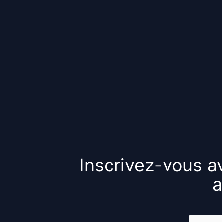
Inscrivez-vous av
a