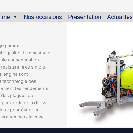
amme
Nos occasions
Présentation
Actualités
rge gamme
e qualité. La machine a
aible consommation
résistant, très simple
os engins sont
La technologie des
ulement les rendements
 des plaques de
 pour réduire la dérive.
que pour éviter la
ération dans la cuve.