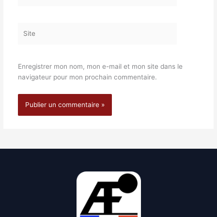
mail*
Site
Enregistrer mon nom, mon e-mail et mon site dans le
navigateur pour mon prochain commentaire.