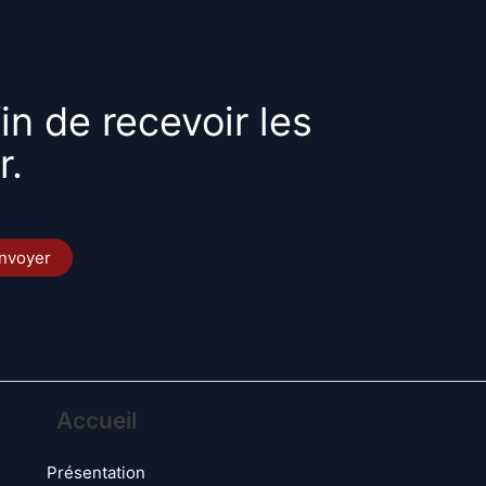
in de recevoir les
r.
Accueil
Présentation