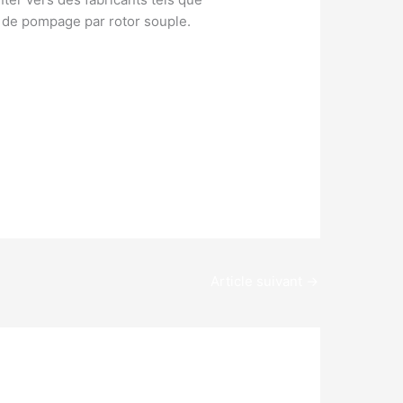
 de pompage par rotor souple.
Article suivant
→