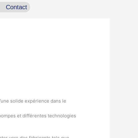
Contact
d’une solide expérience dans le
pompes et différentes technologies
nter vers des fabricants tels que