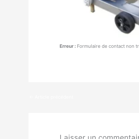
Erreur :
Formulaire de contact non tr
←
Article précédent
Laisser un commentai