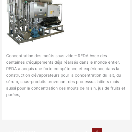
vide
–
REDA
Concentration des moûts sous vide – REDA Avec des
centaines d’équipements déjà réalisés dans le monde entier,
REDA a acquis une forte compétence et expérience dans la
construction d’évaporateurs pour la concentration du lait, du
sérum, sous-produits provenant des processus laitiers mais
aussi pour la concentration des moûts de raisin, jus de fruits et
purées,
Lire la suite »