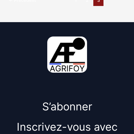
←
Précédent
1
2
3
S’abonner
Inscrivez-vous avec